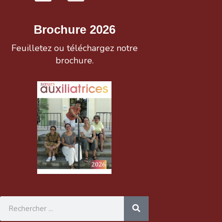
Brochure 2026
Feuilletez ou téléchargez notre
brochure.
Rechercher