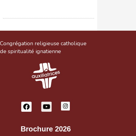
Congrégation religieuse catholique
de spiritualité ignatienne
Brochure 2026