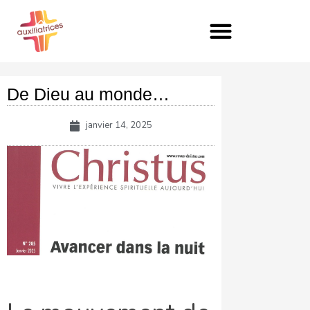
Aller
au
contenu
De Dieu au monde…
janvier 14, 2025