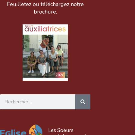
Feuilletez ou téléchargez notre
brochure.
Rechercher
Les Soeurs