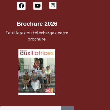
Brochure 2026
Feuilletez ou téléchargez notre
brochure.
Rechercher