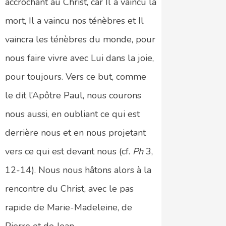
accrochant au Christ, car Il a vaincu la
mort, Il a vaincu nos ténèbres et Il
vaincra les ténèbres du monde, pour
nous faire vivre avec Lui dans la joie,
pour toujours. Vers ce but, comme
le dit l’Apôtre Paul, nous courons
nous aussi, en oubliant ce qui est
derrière nous et en nous projetant
vers ce qui est devant nous (cf.
Ph
3,
12-14). Nous nous hâtons alors à la
rencontre du Christ, avec le pas
rapide de Marie-Madeleine, de
Pierre et de Jean.