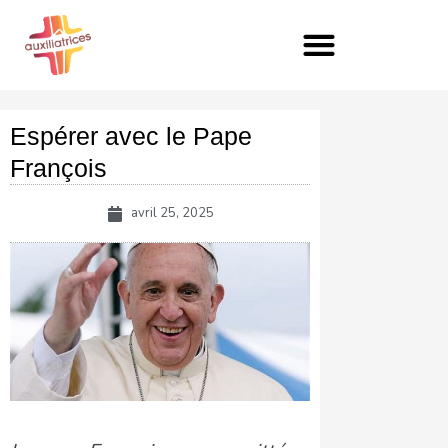
Aller
au
contenu
Espérer avec le Pape
François
avril 25, 2025