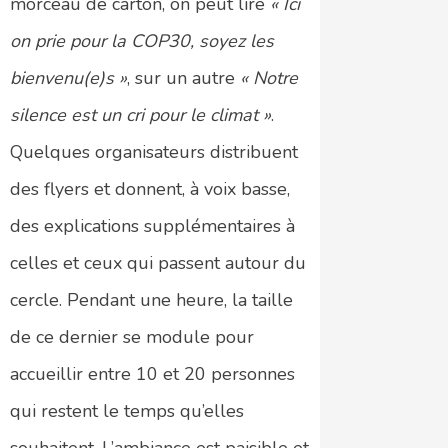
morceau de carton, on peut lire
« Ici
on prie pour la COP30, soyez les
bienvenu(e)s »
, sur un autre
« Notre
silence est un cri pour le climat »
.
Quelques organisateurs distribuent
des flyers et donnent, à voix basse,
des explications supplémentaires à
celles et ceux qui passent autour du
cercle. Pendant une heure, la taille
de ce dernier se module pour
accueillir entre 10 et 20 personnes
qui restent le temps qu’elles
souhaitent. L’ambiance est paisible et