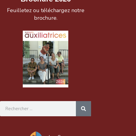
Feuilletez ou téléchargez notre
brochure.
Rechercher