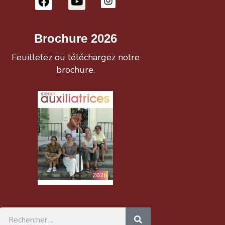
Brochure 2026
Feuilletez ou téléchargez notre
brochure.
Rechercher