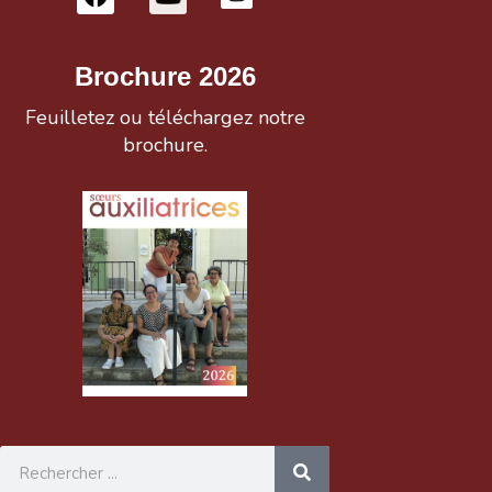
Brochure 2026
Feuilletez ou téléchargez notre
brochure.
Rechercher