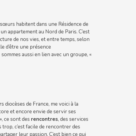
 sœurs habitent dans une Résidence de
un appartement au Nord de Paris. C’est
cture de nos vies, et entre temps, selon
lle d’être une présence
 sommes aussi en lien avec un groupe, «
 diocèses de France, me voici à la
encore et encore envie de servir ses
», ce sont des
rencontres
, des services
rop, c’est facile de rencontrer des
artager leur passion. C’est bien ce qui