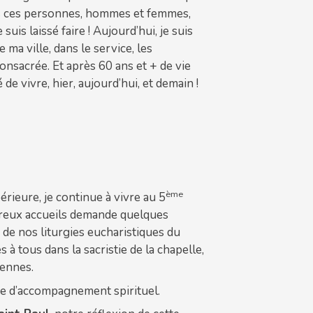
rées ces personnes, hommes et femmes,
uis laissé faire ! Aujourd’hui, je suis
 ma ville, dans le service, les
onsacrée. Et après 60 ans et + de vie
de vivre, hier, aujourd’hui, et demain !
ème
rieure, je continue à vivre au 5
breux accueils demande quelques
n de nos liturgies eucharistiques du
 à tous dans la sacristie de la chapelle,
iennes.
nde d’accompagnement spirituel.