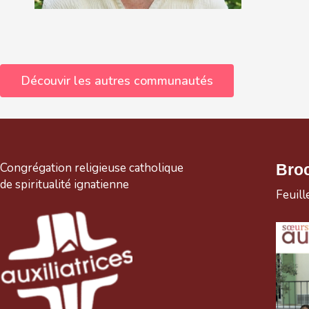
Découvir les autres communautés
Congrégation religieuse catholique
Bro
de spiritualité ignatienne
Feuill