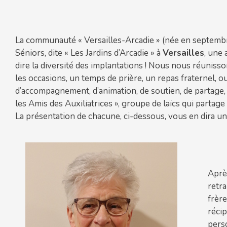
La communauté « Versailles-Arcadie » (née en septemb
Séniors, dite « Les Jardins d’Arcadie » à
Versailles
, une 
dire la diversité des implantations ! Nous nous réuniss
les occasions, un temps de prière, un repas fraternel,
d’accompagnement, d’animation, de soutien, de partage
les Amis des Auxiliatrices », groupe de laïcs qui partage 
La présentation de chacune, ci-dessous, vous en dira u
Après
retra
frère
récip
perso