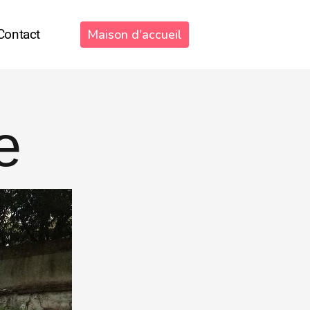
Contact
Maison d'accueil
e