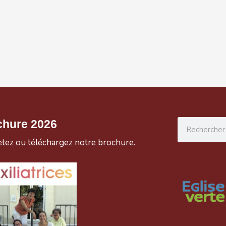
Rechercher
chure 2026
etez ou téléchargez notre brochure.