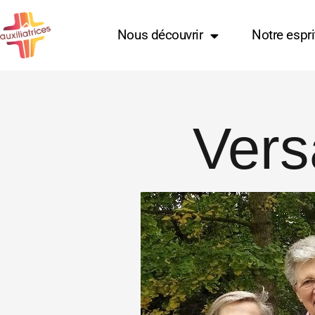
Aller
au
Nous découvrir
Notre espri
contenu
Vers