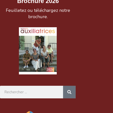
Brochure 2026
Feuilletez ou téléchargez notre
brochure.
Rechercher