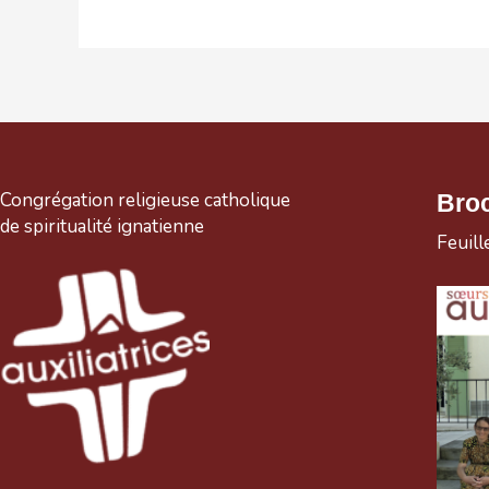
Congrégation religieuse catholique
Bro
de spiritualité ignatienne
Feuill