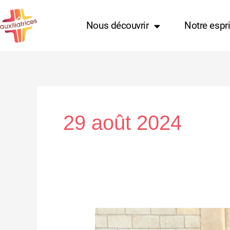
Aller
au
Nous découvrir
Notre espri
contenu
29 août 2024
Session
internationale