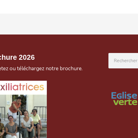
Rechercher
chure 2026
etez ou téléchargez notre brochure.