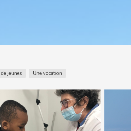
 de jeunes
Une vocation