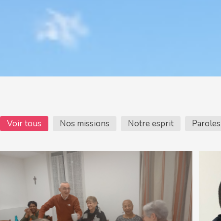
Voir tous
Nos missions
Notre esprit
Paroles