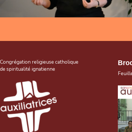
Congrégation religieuse catholique
Bro
de spiritualité ignatienne
Feuill