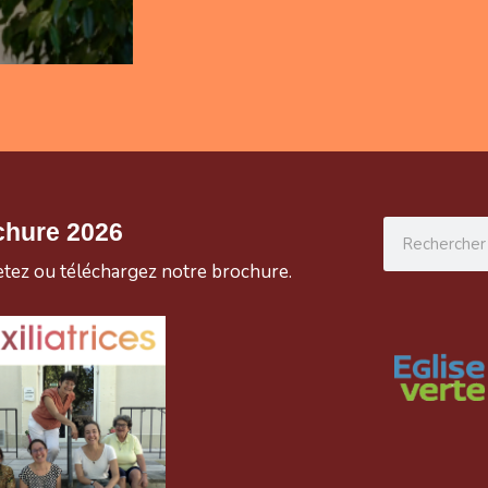
Rechercher
chure 2026
etez ou téléchargez notre brochure.