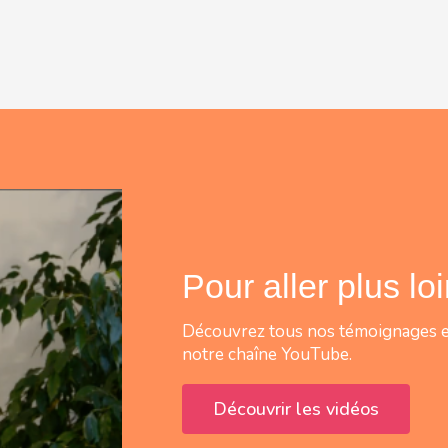
Pour aller plus lo
Découvrez tous nos témoignages et
notre chaîne YouTube.
Découvrir les vidéos