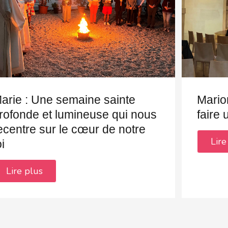
arie : Une semaine sainte
Mario
rofonde et lumineuse qui nous
faire
ecentre sur le cœur de notre
Lire
oi
Lire plus