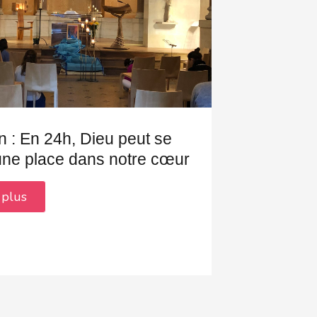
n : En 24h, Dieu peut se
 une place dans notre cœur
 plus