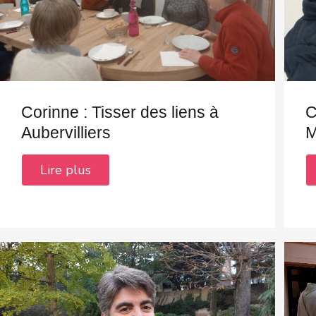
Corinne : Tisser des liens à
C
Aubervilliers
M
Lire plus