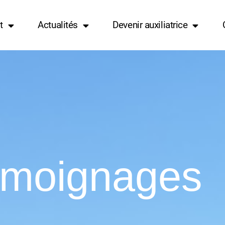
t
Actualités
Devenir auxiliatrice
moignages